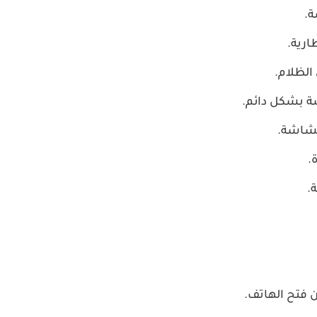
ة.
ارية.
الظلام.
ة بشكل دائم.
الشاشة.
.
.
 فتح الهاتف.