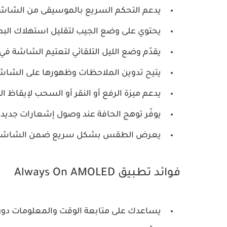
يدعم التحكم السريع بالموسيقى من الشاش
يحتوي على وضع الجيب لتقليل استهلاك البط
يقدّم وضع الليل التلقائي لتعتيم الشاشة في 
يتيح تدوين الملاحظات وظهورها على الشاش
يدعم ميزة الرفع أو النقر أو السحب لإيقاظ 
يوفّر توهج الحافة عند وصول إشعارات جديدة
يعرض الطقس بشكل سريع ضمن الشاشة
فوائد تطبيق Always On AMOLED
يساعدك على متابعة الوقت والمعلومات دون