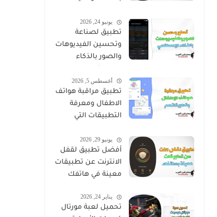
من التجسس
يونيو 24, 2026
تطبيق لصناعة
وتحسين الفيديوهات
والصور بالذكاء
الاصطناعي
أغسطس 5, 2026
تطبيق مراقبة هواتف
الاطفال ومعرفة
التطبيقات التي
يستخدموها
يونيو 29, 2026
أفضل تطبيق لقفل
الانترنت عن تطبيقات
معينة في هاتفك
يناير 24, 2026
تحميل لعبة مورتال