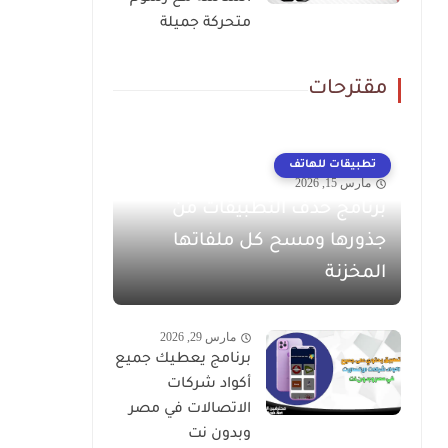
متحركة جميلة
مقترحات
تطبيقات للهاتف
مارس 15, 2026
برنامج حذف التطبيقات من
جذورها ومسح كل ملفاتها
المخزنة
مارس 29, 2026
برنامج يعطيك جميع
أكواد شركات
الاتصالات في مصر
وبدون نت