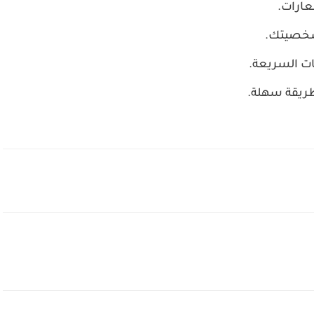
عارات.
 شخصيتك.
ات السريعة.
طريقة سهلة.