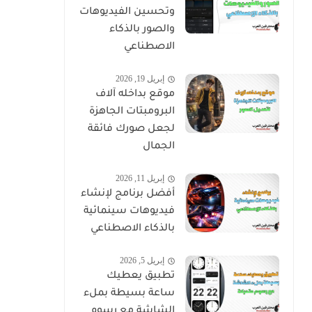
وتحسين الفيديوهات
والصور بالذكاء
الاصطناعي
إبريل 19, 2026
موقع بداخله آلاف
البرومبتات الجاهزة
لجعل صورك فائقة
الجمال
إبريل 11, 2026
أفضل برنامج لإنشاء
فيديوهات سينمائية
بالذكاء الاصطناعي
إبريل 5, 2026
تطبيق يعطيك
ساعة بسيطة بملء
الشاشة مع رسوم